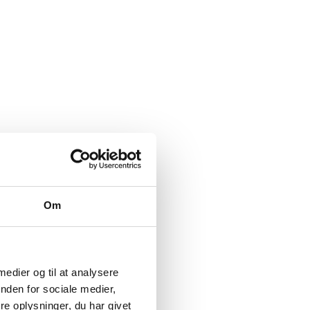
Om
 medier og til at analysere
nden for sociale medier,
e oplysninger, du har givet