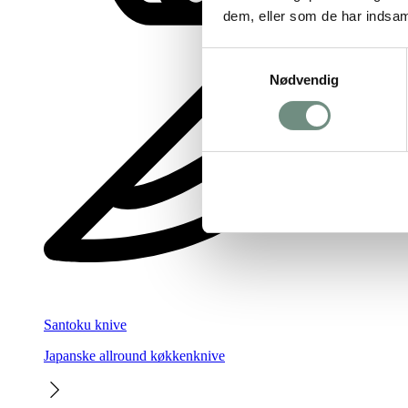
dem, eller som de har indsaml
Samtykkevalg
Nødvendig
Santoku knive
Japanske allround køkkenknive