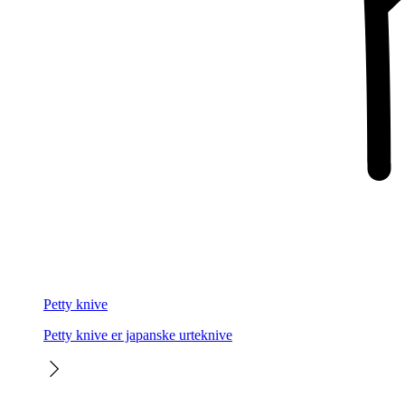
Petty knive
Petty knive er japanske urteknive